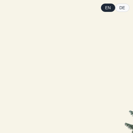
EN
DE